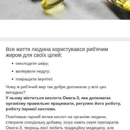
Все життя людина користувався риб'ячим
жиром для своїх цілей:
омолодити шкіру;
вилікувати недугу;
покращити імунітет.
Чому ж риб'ячий жир так добре допомагає у всіх цих
випадках?
У ньому міститься кислота Омега-3, яка допомагає
організму правильно працювати, регулює його роботу,
роботу імунної системи.
Помітивши гарний вплив кислот на організм людини,
створили спеціальну добавку, існує навіть серія препаратів
Омега-3, творець якої любить традиційну медицину, але