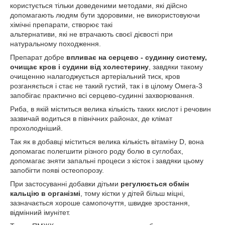
користується тільки доведеними методами, які дійсно
допомагають людям бути здоровими, не використовуючи
хімічні препарати, створює такі
альтернативи, які не втрачають своєї дієвості при
натуральному походження.
Препарат добре
впливає на серцево - судинну систему,
очищає кров і судини від холестерину
, завдяки такому
очищенню налагоджується артеріальний тиск, кров
розганяється і стає не такий густий, так і в цілому Омега-3
запобігає практично всі серцево-судинні захворювання.
Риба, в якій міститься велика кількість таких кислот і речовин
зазвичай водиться в північних районах, де клімат
прохолодніший.
Так як в добавці міститься велика кількість вітаміну D, вона
допомагає полегшити різного роду болю в суглобах,
допомагає зняти запальні процеси з кісток і завдяки цьому
запобігти появі остеопорозу.
При застосуванні добавки дітьми
регулюється обмін
кальцію в організмі
, тому кістки у дітей більш міцні,
зазначається хороше самопочуття, швидке зростання,
відмінний імунітет.