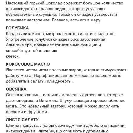
Настоящий горький шоколад содержит большое количество
антиоксидантов- флавоноидов, которые улучшают
познавательные функции. Также он снижает усталость и
повышает настроение. Главное, есть его в меру.
ГОЛУБИКА
Кладезь витаминов, микроэлементов и антиоксидантов.
Употребление голубики снижает риск заболевания
Альцгеймера, повышает когнитивные функции и
способствует обновлению
клеток.
КОКОСОВОЕ МАСЛО
Является источником полезных жиров, которые стимулируют
работу мозга. Нерафинированное кокосовое масло можно
добавлять в салаты, или десерты.
ОВСЯНКА
Овсяные хлопья – источник медленных углеводов, которые
дают энергию, и Витамина B, улучшающего кровоснабжение
мозга. Это идеальный завтрак, который можно дополнить
орехами и фруктами.
ЛИСТЯ САЛАТУ
Шпинат, капуста, листові овочі відмінний джерело клітковини,
антиоксидантів і лютеїну, що сприяють підтриманню