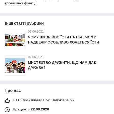
когнітивної функції.
Інші статті рубрики
07.06.2021
ЧОМУ ШКІДЛИВО ЇСТИ НА НІЧ . ЧОМУ
НАДВЕЧІР ОСОБЛИВО ХОЧЕТЬСЯ ЇСТИ
07.06.2021
МИСТЕЦТВО ДРУЖИТИ: ЩО НАМ ДАЄ
ДРУЖБА?
Про нас
100% позитивних з 749 відгуків за рік
Працює з 22.06.2020