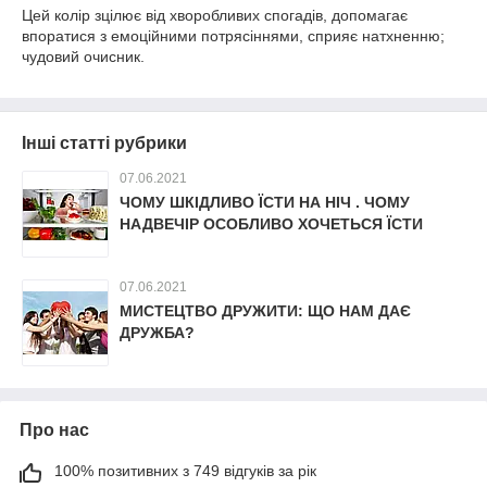
Цей колір зцілює від хворобливих спогадів, допомагає
впоратися з емоційними потрясіннями, сприяє натхненню;
чудовий очисник.
Інші статті рубрики
07.06.2021
ЧОМУ ШКІДЛИВО ЇСТИ НА НІЧ . ЧОМУ
НАДВЕЧІР ОСОБЛИВО ХОЧЕТЬСЯ ЇСТИ
07.06.2021
МИСТЕЦТВО ДРУЖИТИ: ЩО НАМ ДАЄ
ДРУЖБА?
Про нас
100% позитивних з 749 відгуків за рік