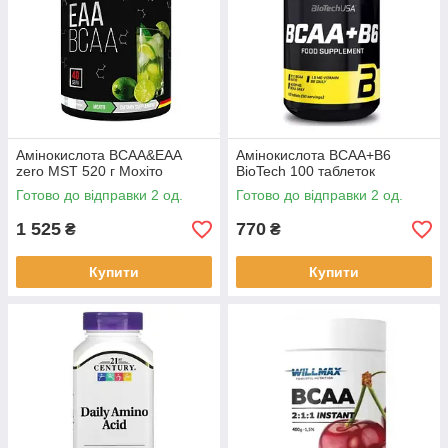
Амінокислота BCAA&EAA
Амінокислота BCAA+B6
zero MST 520 г Мохіто
BioTech 100 таблеток
Готово до відправки 2 од.
Готово до відправки 2 од.
1 525
770
₴
₴
Купити
Купити