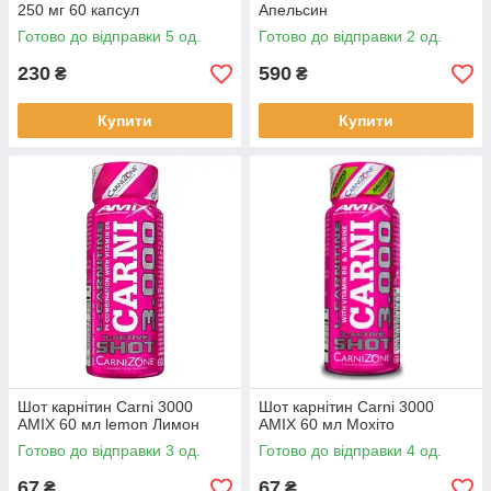
250 мг 60 капсул
Апельсин
Готово до відправки 5 од.
Готово до відправки 2 од.
230
590
₴
₴
Купити
Купити
Шот карнітин Carni 3000
Шот карнітин Carni 3000
AMIX 60 мл lemon Лимон
AMIX 60 мл Мохіто
Готово до відправки 3 од.
Готово до відправки 4 од.
67
67
₴
₴