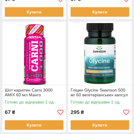
Купити
Купити
Шот карнітин Carni 3000
Гліцин Glycine Swanson 500
AMIX 60 мл Манго
мг 60 вегетаріанських капсул
Готово до відправки 1 од.
Готово до відправки 1 од.
67
295
₴
₴
Купити
Купити