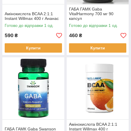
ГАБА ГАМК Gaba
Амінокислота BCAA 2:1:1
VitalHarmony 700 мг 90
Instant Willmax 400 г Ананас
капсул
Готово до відправки 1 од.
Готово до відправки 1 од.
590
460
₴
₴
Купити
Купити
Амінокислота BCAA 2:1:1
ГАБА ГАМК Gaba Swanson
Instant Willmax 400 г