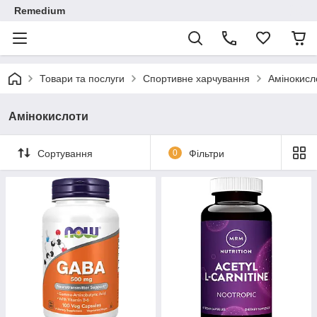
Remedium
Товари та послуги
Спортивне харчування
Амінокисл
Амінокислоти
Сортування
0
Фільтри