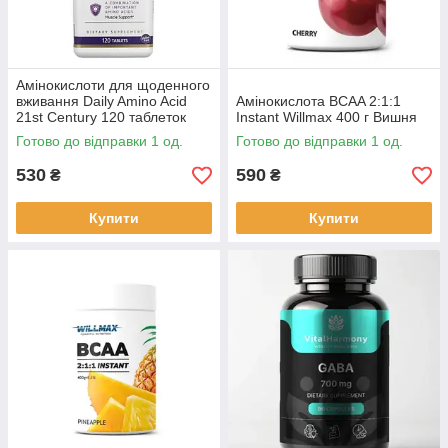
Амінокислоти для щоденного
вживання Daily Amino Acid
Амінокислота BCAA 2:1:1
21st Century 120 таблеток
Instant Willmax 400 г Вишня
Готово до відправки 1 од.
Готово до відправки 1 од.
530
590
₴
₴
Купити
Купити