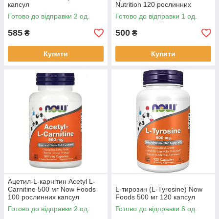
капсул
Nutrition 120 рослинних
капсул
Готово до відправки 2 од.
Готово до відправки 1 од.
585
500
₴
₴
Купити
Купити
Ацетил-L-карнітин Acetyl L-
Carnitine 500 мг Now Foods
L-тирозин (L-Tyrosine) Now
100 рослинних капсул
Foods 500 мг 120 капсул
Готово до відправки 2 од.
Готово до відправки 6 од.