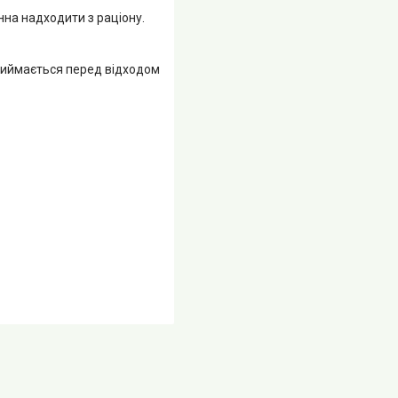
нна надходити з раціону.
приймається перед відходом