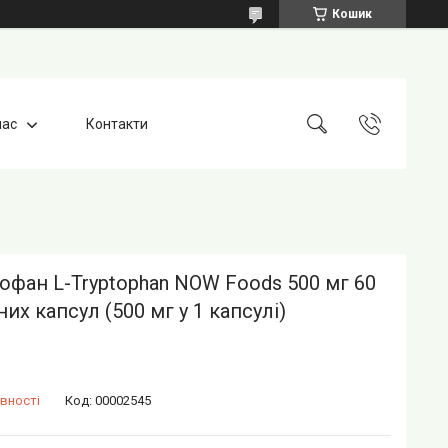
Кошик
нас
Контакти
офан L-Tryptophan NOW Foods 500 мг 60
их капсул (500 мг у 1 капсулі)
вності
Код:
00002545