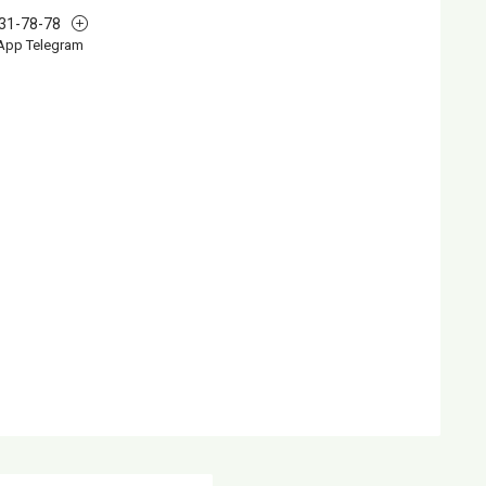
631-78-78
App Telegram