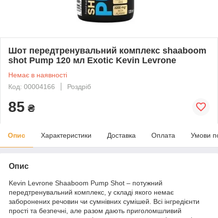
Шот передтренувальний комплекс shaaboom
shot Pump 120 мл Exotic Kevin Levrone
Немає в наявності
Код: 00004166
Роздріб
85
₴
Опис
Характеристики
Доставка
Оплата
Умови п
Опис
Kevin Levrone Shaaboom Pump Shot – потужний
передтренувальний комплекс, у складі якого немає
заборонених речовин чи сумнівних сумішей. Всі інгредієнти
прості та безпечні, але разом дають приголомшливий