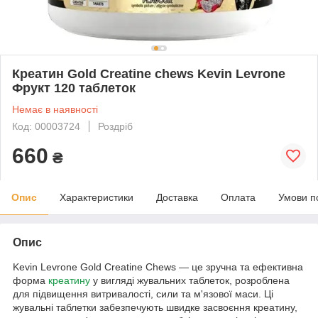
Креатин Gold Creatine chews Kevin Levrone
Фрукт 120 таблеток
Немає в наявності
Код: 00003724
Роздріб
660
₴
Опис
Характеристики
Доставка
Оплата
Умови п
Опис
Kevin Levrone Gold Creatine Chews — це зручна та ефективна
форма
креатину
у вигляді жувальних таблеток, розроблена
для підвищення витривалості, сили та м'язової маси. Ці
жувальні таблетки забезпечують швидке засвоєння креатину,