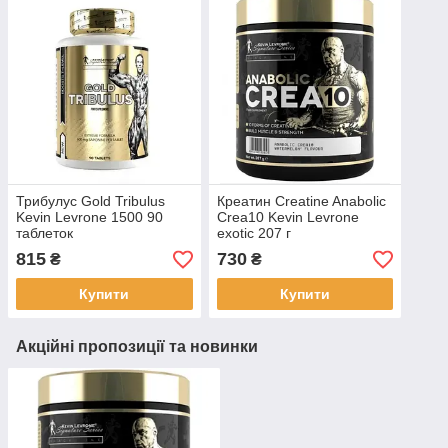
Трибулус Gold Tribulus
Креатин Creatine Anabolic
Kevin Levrone 1500 90
Crea10 Kevin Levrone
таблеток
exotic 207 г
815
730
₴
₴
Купити
Купити
Акційні пропозиції та новинки