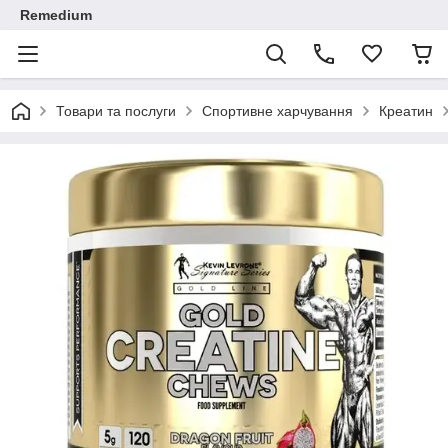
Remedium
Товари та послуги
Спортивне харчування
Креатин