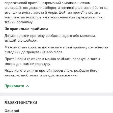
сироватковий протеїн, отриманий з молока шляхом
фільтрації, що дозволяє зберегти поживні властивості білка та
зменшити вміст лактози й жирів. Цей тип протеїну містить
комплекс амінокислот, які є компонентами структури клітин і
тканин організму.
Як правильно приймати
Дві мірні ложки протеїну розбавте водою або молоком,
змішайте в шейкері.
Максимальна користь досягається в разі прийому коктейлю за
півгодини до тренування або після.
Протеїновим коктейлем можна замінити перекус, а також
можна для заміни перекусу.
Якщо хочете випити протеїн перед сном, розбавте його
молоком, щоб знизити швидкість засвоєння.
Приховати
Характеристики
Основні