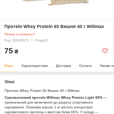
Протеїн Whey Protein 65 Вишня 40 г Willmax
Немає в наявності
Код: 00003621
Роздріб
75
₴
Опис
Характеристики
Доставка
Оплата
Умови п
Опис
Протеин Whey Protein 65 Вишня 40 г Willmax
Сироватковий протеїн Willmax Whey Protein Light 65%
—
призначений для включення до раціону спортивного
харчування. Упаковка масою 1 кг містить концентрат
сироваткового протеїну з вмістом білка 65%. У складі —