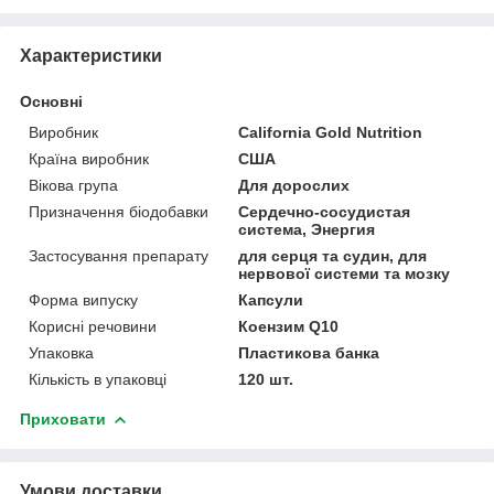
Характеристики
Основні
Виробник
California Gold Nutrition
Країна виробник
США
Вікова група
Для дорослих
Призначення біодобавки
Сердечно-сосудистая
система, Энергия
Застосування препарату
для серця та судин, для
нервової системи та мозку
Форма випуску
Капсули
Корисні речовини
Коензим Q10
Упаковка
Пластикова банка
Кількість в упаковці
120 шт.
Приховати
Умови доставки