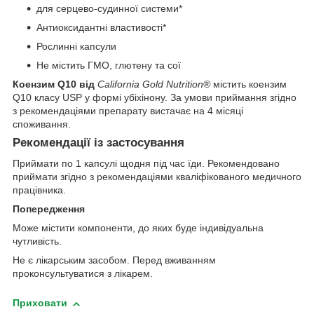
для серцево-судинної системи*
Антиоксидантні властивості*
Рослинні капсули
Не містить ГМО, глютену та сої
Коензим Q10 від
California Gold Nutrition®
містить коензим
Q10 класу USP у формі убіхінону. За умови приймання згідно
з рекомендаціями препарату вистачає на 4 місяці
споживання.
Рекомендації із застосування
Приймати по 1 капсулі щодня під час їди. Рекомендовано
приймати згідно з рекомендаціями кваліфікованого медичного
працівника.
Попередження
Може містити компоненти, до яких буде індивідуальна
чутливість.
Не є лікарським засобом. Перед вживанням
проконсультуватися з лікарем.
Приховати