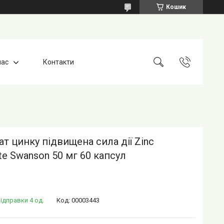
Кошик
нас
Контакти
ат цинку підвищена сила дії Zinc
ate Swanson 50 мг 60 капсул
ідправки 4 од.
Код:
00003443