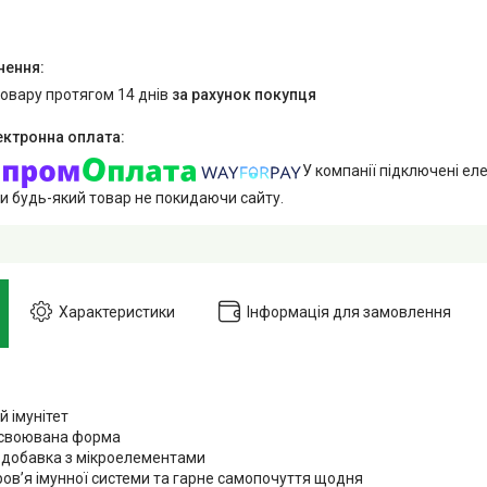
товару протягом 14 днів
за рахунок покупця
У компанії підключені еле
и будь-який товар не покидаючи сайту.
Характеристики
Інформація для замовлення
 імунітет
своювана форма
 добавка з мікроелементами
ов’я імунної системи та гарне самопочуття щодня