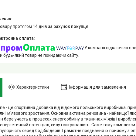
товару протягом 14 днів
за рахунок покупця
У компанії підключені еле
и будь-який товар не покидаючи сайту.
Характеристики
Інформація для замовлення
tine - це спортивна добавка від відомого польського виробника, п
ли і м'язового зростання. Основна активна речовина - найвищої яко
ін бере участь в процесах енергообміну в тканинах м'язів і виробл
енергетичний потенціал, силу і витривалість. Саме тому комплекси
пулярність серед бодібілдерів. Грамотне поєднання їх прийому з