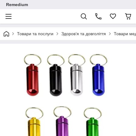
Remedium
Товари та послуги
Здоров’я та довголіття
Товари ме