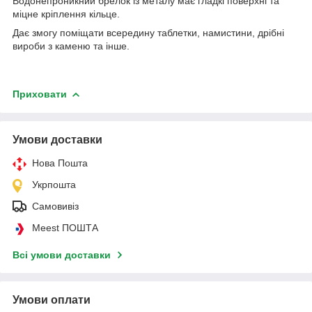
Водонепроникний брелок із металу має гладкі поверхні та
міцне кріплення кільце.
Дає змогу поміщати всередину таблетки, намистини, дрібні
вироби з каменю та інше.
Приховати
Умови доставки
Нова Пошта
Укрпошта
Самовивіз
Meest ПОШТА
Всі умови доставки
Умови оплати