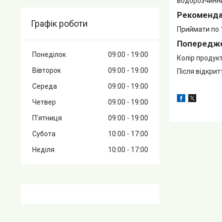
водорозчинним
Рекомендац
Графік роботи
Приймати по 1
Попередж
Понеділок
09:00
19:00
Колір продук
Вівторок
09:00
19:00
Після відкрит
Середа
09:00
19:00
Четвер
09:00
19:00
Пʼятниця
09:00
19:00
Субота
10:00
17:00
Неділя
10:00
17:00