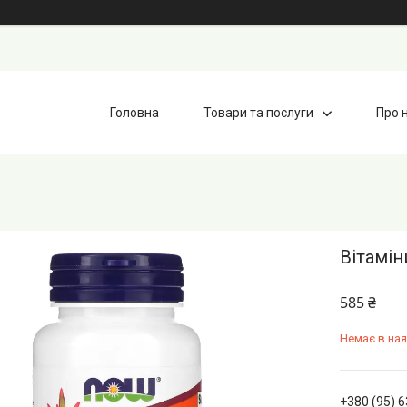
Головна
Товари та послуги
Про 
Вітамін
585 ₴
Немає в ная
+380 (95) 