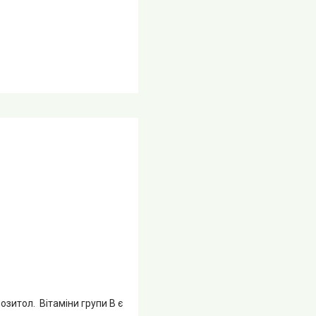
нозитол. Вітаміни групи B є