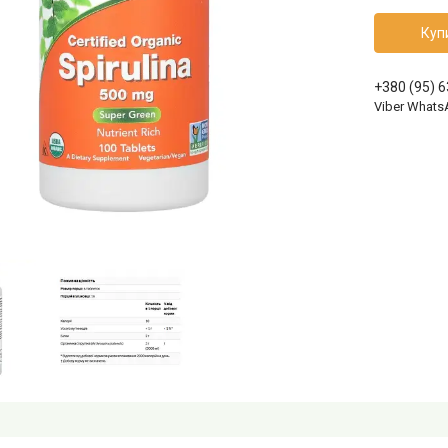
Куп
+380 (95) 
Viber Whats