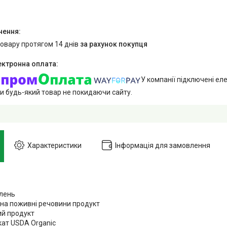
товару протягом 14 днів
за рахунок покупця
У компанії підключені еле
и будь-який товар не покидаючи сайту.
Характеристики
Інформація для замовлення
лень
 на поживні речовини продукт
й продукт
кат USDA Organic