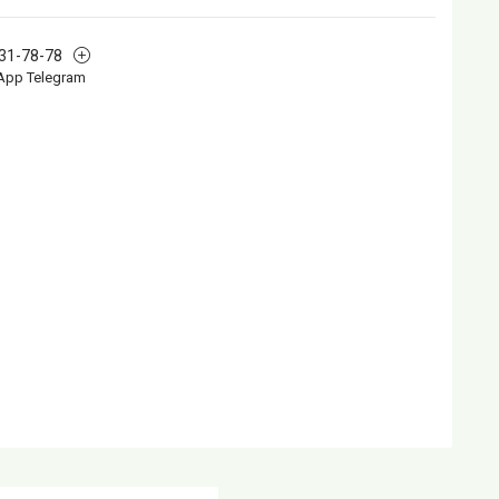
631-78-78
App Telegram