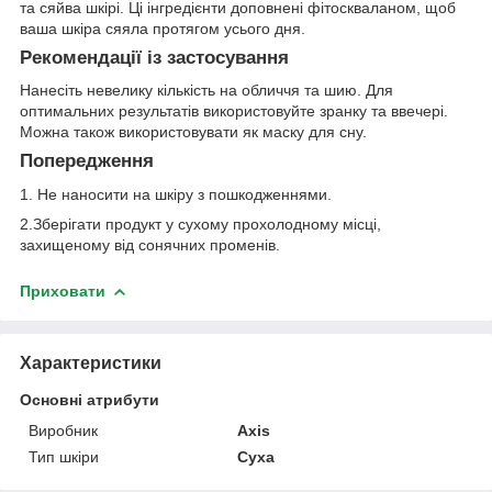
та сяйва шкірі. Ці інгредієнти доповнені фітоскваланом, щоб
ваша шкіра сяяла протягом усього дня.
Рекомендації із застосування
Нанесіть невелику кількість на обличчя та шию. Для
оптимальних результатів використовуйте зранку та ввечері.
Можна також використовувати як маску для сну.
Попередження
1. Не наносити на шкіру з пошкодженнями.
2.Зберігати продукт у сухому прохолодному місці,
захищеному від сонячних променів.
Приховати
Характеристики
Основні атрибути
Виробник
Axis
Тип шкіри
Суха