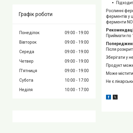
Підходит
Рослинні фер
Графік роботи
ферментів у ц
ферменти NOW
Рекомендаці
Понеділок
09:00
19:00
Приймати по 1
Вівторок
09:00
19:00
Попереджен
Після розкрит
Середа
09:00
19:00
Зберігати у н
Четвер
09:00
19:00
Продукт може
Пʼятниця
09:00
19:00
Може містити 
Субота
10:00
17:00
Не є лікарсь
Неділя
10:00
17:00