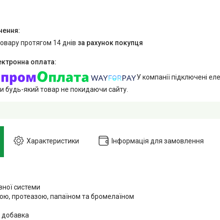
товару протягом 14 днів
за рахунок покупця
У компанії підключені еле
и будь-який товар не покидаючи сайту.
Характеристики
Інформація для замовлення
вної системи
зою, протеазою, папаїном та бромелаїном
 добавка