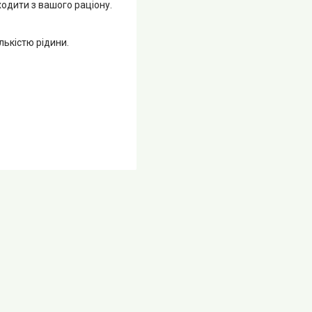
одити з вашого раціону.
лькістю рідини.