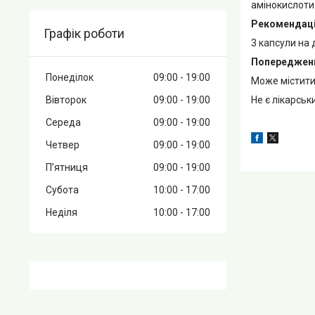
амінокислоти
Рекомендаці
Графік роботи
3 капсули на 
Попереджен
Понеділок
09:00
19:00
Може містити 
Не є лікарсь
Вівторок
09:00
19:00
Середа
09:00
19:00
Четвер
09:00
19:00
Пʼятниця
09:00
19:00
Субота
10:00
17:00
Неділя
10:00
17:00