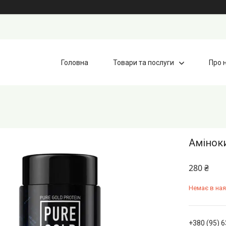
Головна
Товари та послуги
Про 
Аміноки
280 ₴
Немає в ная
+380 (95) 