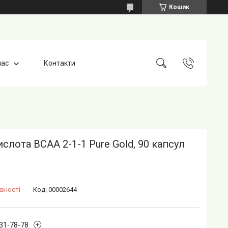
Кошик
нас
Контакти
слота BCAA 2-1-1 Pure Gold, 90 капсул
вності
Код:
00002644
631-78-78