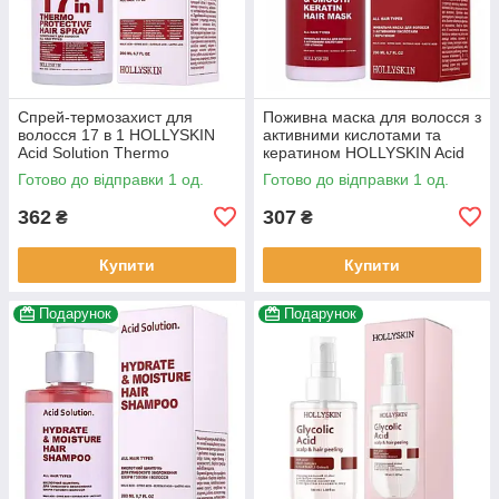
Спрей-термозахист для
Поживна маска для волосся з
волосся 17 в 1 HOLLYSKIN
активними кислотами та
Acid Solution Thermo
кератином HOLLYSKIN Acid
Protective Hair Spray
Solution Hair Mask
Готово до відправки 1 од.
Готово до відправки 1 од.
362
307
₴
₴
Купити
Купити
Подарунок
Подарунок