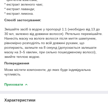
* екстракт зеленого чаю;
* екстракт лаванди;
* екстракт лимона.
Спосіб застосування:
Змішайте засіб із водою у пропорції 1:1 (необхідно від 13 до
30 мл, залежно від довжини волосся). Ретельно перемішайте.
Нанесіть маску на вологе волосся після миття шампунем,
рівномірно розподіліть по всій довжині рухами, що
розтирають, залиште на 8 секунд (допускається залишати
маску на 3–5 хвилин, при сильно пошкодженому волоссі),
змийте теплою водою.
Попередження
Може містити компоненти, до яких буде індивідуальна
чутливість.
Приховати
Характеристики