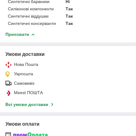
Синтетичні барвники
Ні
Силіконові компоненти
Так
Синтетичні віддушки
Так
Синтетичні консерванти
Так
Приховати
Умови доставки
Нова Пошта
Укрпошта
Самовивіз
Meest ПОШТА
Всі умови доставки
Умови оплати