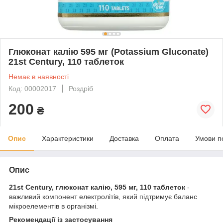
Глюконат калію 595 мг (Potassium Gluconate)
21st Century, 110 таблеток
Немає в наявності
Код: 00002017
Роздріб
200
₴
Опис
Характеристики
Доставка
Оплата
Умови п
Опис
21st Century, глюконат калію, 595 мг, 110 таблеток
-
важливий компонент електролітів, який підтримує баланс
мікроелементів в організмі.
Рекомендації із застосування