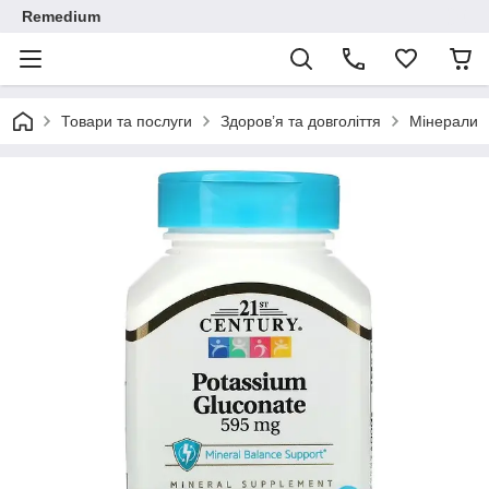
Remedium
Товари та послуги
Здоров’я та довголіття
Мінерали