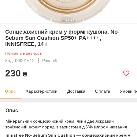
Сонцезахисний крем у формі кушона, No-
Sebum Sun Cushion SP50+ PA++++,
INNISFREE, 14 г
Немає в наявності
Код: 00001612
Роздріб
230
₴
Опис
Характеристики
Доставка
Оплата
Умови п
Опис
Мінеральний сонцезахисний крем, який дає яскравий
тонізуючий ефект поряд із захистом від УФ-випромінювання.
Innisfree No-Sebum Sun Cushion — сонцезахисний крем у