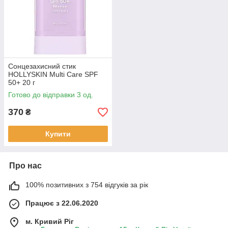
Сонцезахисний стик
HOLLYSKIN Multi Care SPF
50+ 20 г
Готово до відправки 3 од.
370
₴
Купити
Про нас
100% позитивних з 754 відгуків за рік
Працює з 22.06.2020
м. Кривий Ріг