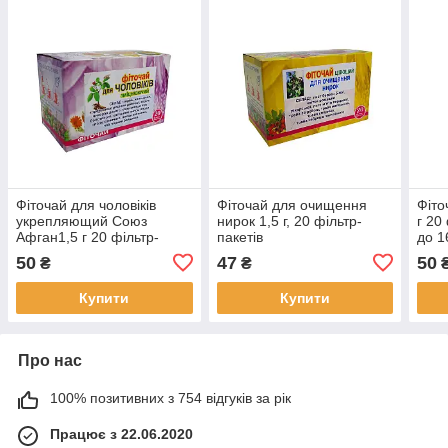
Фіточай для чоловіків
Фіточай для очищення
Фіто
укрепляющий Союз
нирок 1,5 г, 20 фільтр-
г 20
Афган1,5 г 20 фільтр-
пакетів
до 1
пакетів
50
47
50
₴
₴
Купити
Купити
Про нас
100% позитивних з 754 відгуків за рік
Працює з 22.06.2020