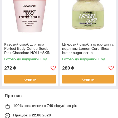
Кавовий скраб для тіла
Цукровий скраб з олією ши та
Perfect Body Coffee Scrub
перлітом Lemon Curd Shea
Pink Chocolate HOLLYSKIN
butter sugar scrub
300 г
HOLLYSKIN
Готово до відправки 1 од.
Готово до відправки 1 од.
272
280
₴
₴
Купити
Купити
Про нас
100% позитивних з 749 відгуків за рік
Працює з 22.06.2020