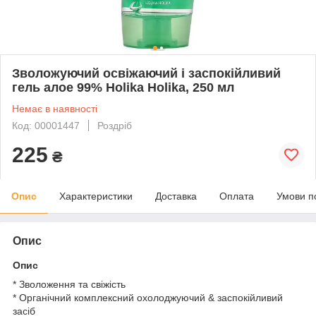
Зволожуючий освіжаючий і заспокійливий
гель алое 99% Holika Holika, 250 мл
Немає в наявності
Код: 00001447
Роздріб
225
₴
Опис
Характеристики
Доставка
Оплата
Умови п
Опис
Опис
* Зволоження та свіжість
* Органічний комплексний охолоджуючий & заспокійливий
засіб