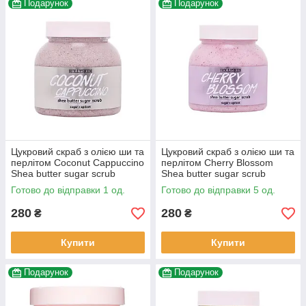
Подарунок
Подарунок
Цукровий скраб з олією ши та
Цукровий скраб з олією ши та
перлітом Coconut Cappuccino
перлітом Cherry Blossom
Shea butter sugar scrub
Shea butter sugar scrub
HOLLYSKIN
HOLLYSKIN
Готово до відправки 1 од.
Готово до відправки 5 од.
280
280
₴
₴
Купити
Купити
Подарунок
Подарунок