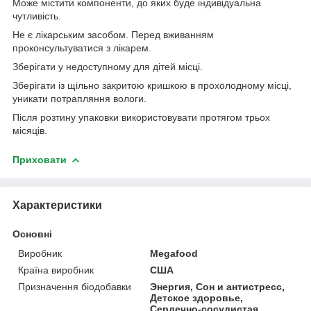
Може містити компоненти, до яких буде індивідуальна
чутливість.
Не є лікарським засобом. Перед вживанням
проконсультуватися з лікарем.
Зберігати у недоступному для дітей місці.
Зберігати із щільно закритою кришкою в прохолодному місці,
уникати потрапляння вологи.
Після розтину упаковки використовувати протягом трьох
місяців.
Приховати
Характеристики
Основні
Виробник
Megafood
Країна виробник
США
Призначення біодобавки
Энергия, Сон и антистресс,
Детское здоровье,
Сердечно-сосудистая