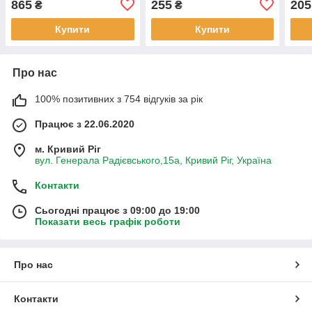
865
255
205
₴
₴
вегетаріанських капсул
Купити
Купити
Про нас
100% позитивних з 754 відгуків за рік
Працює з 22.06.2020
м. Кривий Ріг
вул. Генерала Радієвського,15а, Кривий Ріг, Україна
Контакти
Сьогодні працює з 09:00 до 19:00
Показати весь графік роботи
Про нас
Контакти