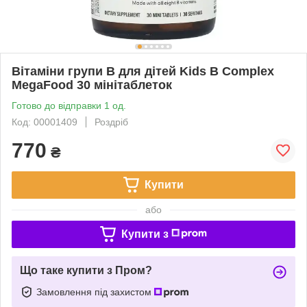
Вітаміни групи В для дітей Kids B Complex
MegaFood 30 мінітаблеток
Готово до відправки 1 од.
Код: 00001409
Роздріб
770
₴
Купити
або
Купити з
Що таке купити з Пром?
Замовлення під захистом