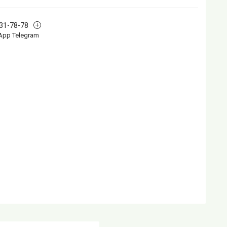
631-78-78
App Telegram