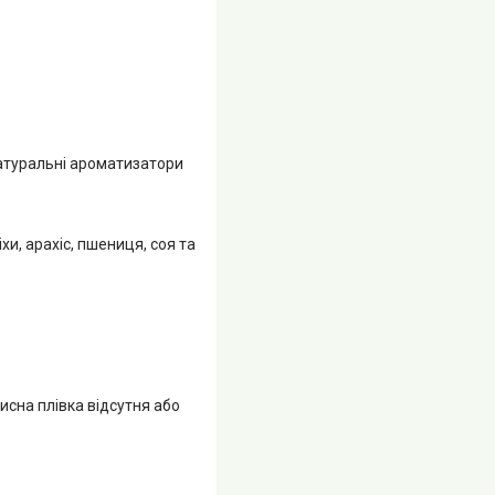
 натуральні ароматизатори
и, арахіс, пшениця, соя та
сна плівка відсутня або