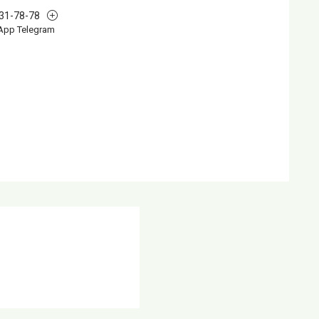
631-78-78
App Telegram