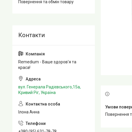
Повернення та обмін товару
Remedium - Ваше здоров'я та
краса!
вул. Генерала Радієвського,15а,
Кривий Ріг, Україна
Ілона Анна
повернення 
+380 (95) 631-78-78