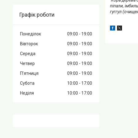
піпали, імбил
гуггул (очище
Графік роботи
Понеділок
09:00
19:00
Вівторок
09:00
19:00
Середа
09:00
19:00
Четвер
09:00
19:00
Пʼятниця
09:00
19:00
Субота
10:00
17:00
Неділя
10:00
17:00