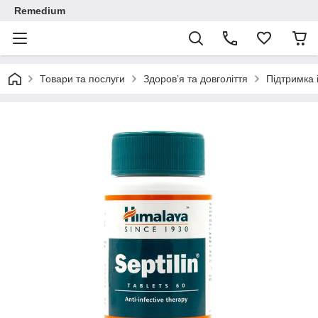
Remedium
Товари та послуги
Здоров’я та довголіття
Підтримка 