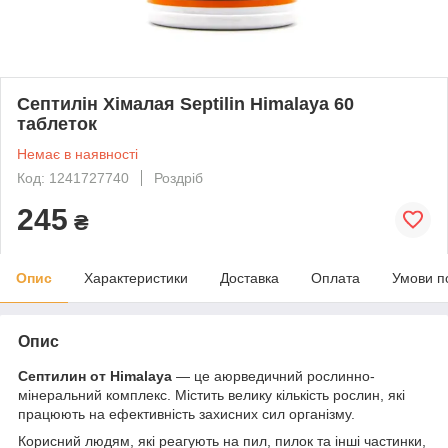
Септилін Хімалая Septilin Himalaya 60
таблеток
Немає в наявності
Код: 1241727740
Роздріб
245
₴
Опис
Характеристики
Доставка
Оплата
Умови п
Опис
Септилин от Himalaya
— це аюрведичний рослинно-
мінеральний комплекс. Містить велику кількість рослин, які
працюють на ефективність захисних сил організму.
Корисний людям, які реагують на пил, пилок та інші частинки,