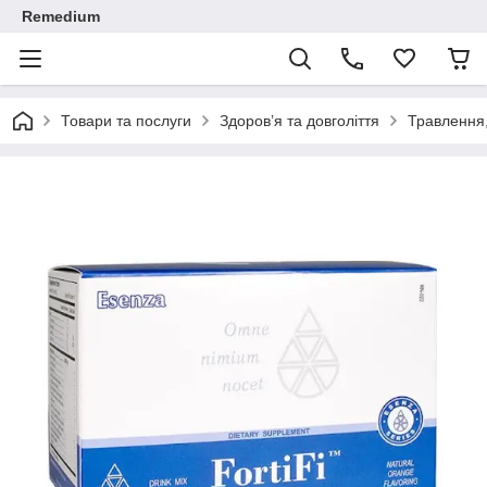
Remedium
Товари та послуги
Здоров’я та довголіття
Травлення