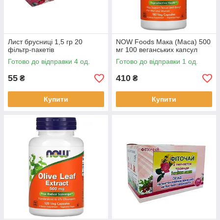
Лист брусниці 1,5 гр 20
NOW Foods Мака (Maca) 500
фільтр-пакетів
мг 100 веганських капсул
Готово до відправки 4 од.
Готово до відправки 1 од.
55
410
₴
₴
Купити
Купити