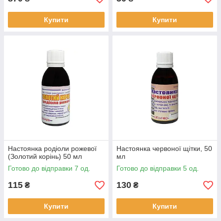
Купити
Купити
Настоянка родіоли рожевої
Настоянка червоної щітки, 50
(Золотий корінь) 50 мл
мл
Готово до відправки 7 од.
Готово до відправки 5 од.
115
130
₴
₴
Купити
Купити