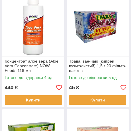
Концентрат алое вера (Aloe
Трава іван-чаю (кипрей
Vera Concentrate) NOW
вузьколистий) 1,5 г 20 фільтр-
Foods 118 мл
пакетів
Готово до відправки 4 од.
Готово до відправки 5 од.
440
45
₴
₴
Купити
Купити