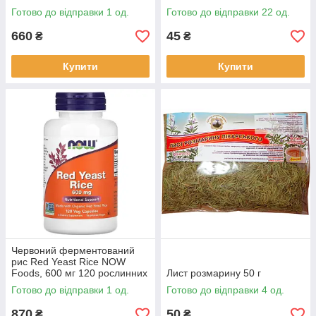
Готово до відправки 1 од.
Готово до відправки 22 од.
660
45
₴
₴
Купити
Купити
Червоний ферментований
рис Red Yeast Rice NOW
Foods, 600 мг 120 рослинних
Лист розмарину 50 г
капсул
Готово до відправки 1 од.
Готово до відправки 4 од.
870
50
₴
₴