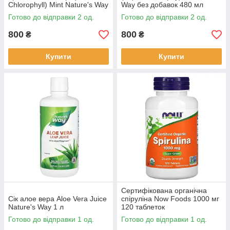
Chlorophyll) Mint Nature's Way
Way без добавок 480 мл
132 мг 473,2 мл
Готово до відправки 2 од.
Готово до відправки 2 од.
800
800
₴
₴
Купити
Купити
Сертифікована органічна
Сік алое вера Aloe Vera Juice
спіруліна Now Foods 1000 мг
Nature's Way 1 л
120 таблеток
Готово до відправки 1 од.
Готово до відправки 1 од.