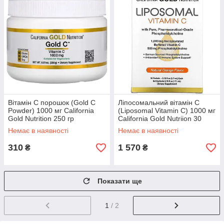
Вітамін С порошок (Gold C
Ліпосомальний вітамін C
Powder) 1000 мг California
(Liposomal Vitamin C) 1000 мг
Gold Nutrition 250 гр
California Gold Nutriion 30
пакетиків
Немає в наявності
Немає в наявності
310
1 570
₴
₴
Показати ще
1
/ 2