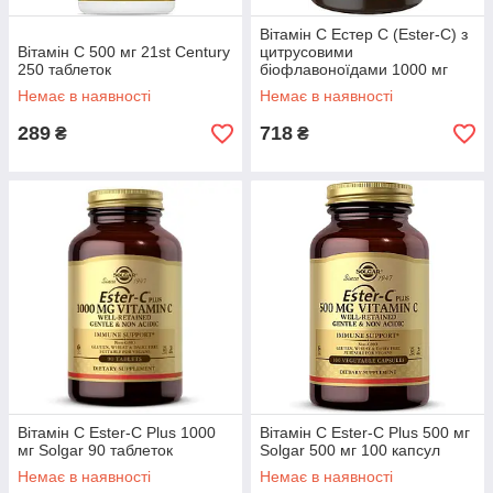
Вітамін С Естер С (Ester-C) з
Вітамін C 500 мг 21st Century
цитрусовими
250 таблеток
біофлавоноїдами 1000 мг
American Health 90
Немає в наявності
Немає в наявності
вегетаріанських таблеток
289
718
₴
₴
Вітамін С Ester-C Plus 1000
Вітамін С Ester-C Plus 500 мг
мг Solgar 90 таблеток
Solgar 500 мг 100 капсул
Немає в наявності
Немає в наявності