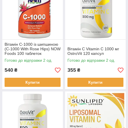
Вітамін C-1000 із шипшиною
(C-1000 With Rose Hips) NOW
Вітамін C Vitamin C 1000 мг
Foods 100 таблеток
OstroVit 120 капсул
Готово до відправки 2 од.
Готово до відправки 2 од.
540
355
₴
₴
Купити
Купити