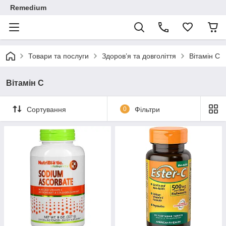
Remedium
Товари та послуги
Здоров’я та довголіття
Вітамін С
Вітамін С
Сортування
0
Фільтри