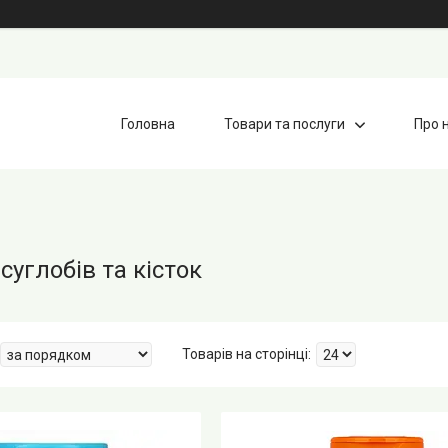
Головна
Товари та послуги
Про 
суглобів та кісток