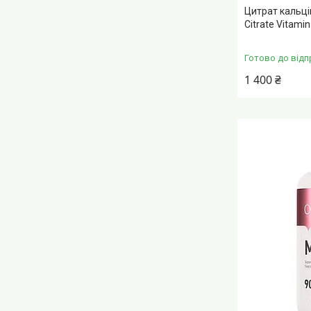
Цитрат кальці
Citrate Vitami
Готово до відп
1 400 ₴