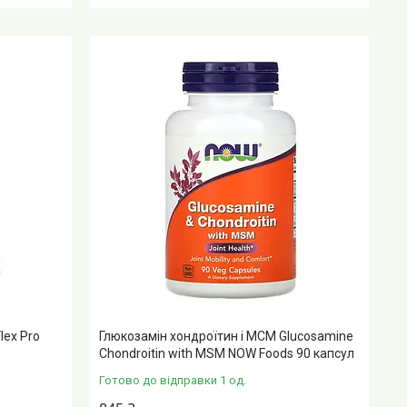
lex Pro
Глюкозамін хондроїтин і МСМ Glucosamine
Chondroitin with MSM NOW Foods 90 капсул
Готово до відправки 1 од.