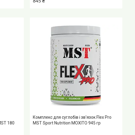
845 ₴
Комплекс для суглобів і зв'язок Flex Pro
MST 180
MST Sport Nutrition МОХІТО 945 гр