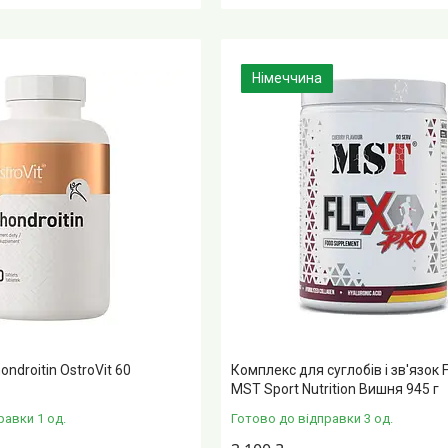
Німеччина
ndroitin OstroVit 60
Комплекс для суглобів і зв'язок F
MST Sport Nutrition Вишня 945 г
равки 1 од.
Готово до відправки 3 од.