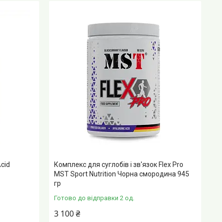
cid
Комплекс для суглобів і зв'язок Flex Pro
MST Sport Nutrition Чорна смородина 945
гр
Готово до відправки 2 од.
3 100 ₴