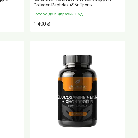
Collagen Peptides 495г Тропік
Готово до відправки 1 од.
1 400 ₴