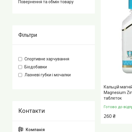
Повернення та обмін товару
Фільтри
Спортивне харчування
Біодобавки
Лазневі губки і мочалки
Кальцій магній
Magnesium Zinc
таблеток
Готово до відп
260 ₴