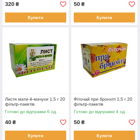
320
50
₴
₴
Купити
Купити
Листя мати-й-мачухи 1,5 г 20
Фіточай при бронхіті 1,5 г 20
фільтр-пакетів
фільтр-пакетів
Готово до відправки 6 од.
Готово до відправки 4 од.
40
50
₴
₴
Купити
Купити