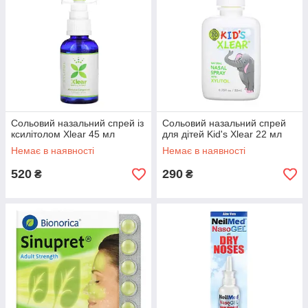
Сольовий назальний спрей із
Сольовий назальний спрей
ксилітолом Xlear 45 мл
для дітей Kid's Xlear 22 мл
Немає в наявності
Немає в наявності
520
290
₴
₴