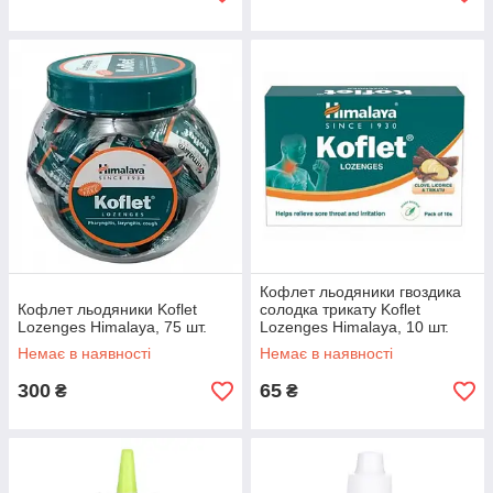
Кофлет льодяники гвоздика
Кофлет льодяники Koflet
солодка трикату Koflet
Lozenges Himalaya, 75 шт.
Lozenges Himalaya, 10 шт.
Немає в наявності
Немає в наявності
300
65
₴
₴