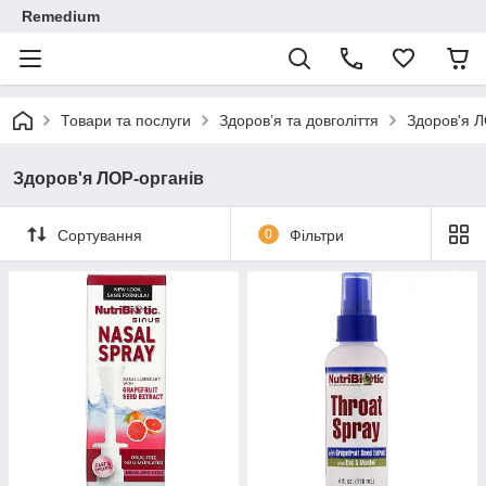
Remedium
Товари та послуги
Здоров’я та довголіття
Здоров'я Л
Здоров'я ЛОР-органів
Сортування
0
Фільтри