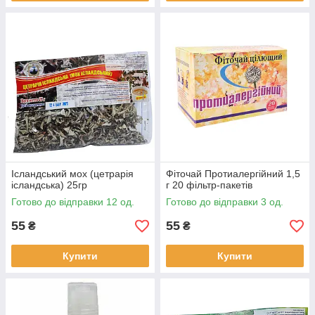
Ісландський мох (цетрарія
Фіточай Протиалергійний 1,5
ісландська) 25гр
г 20 фільтр-пакетів
Готово до відправки 12 од.
Готово до відправки 3 од.
55
55
₴
₴
Купити
Купити